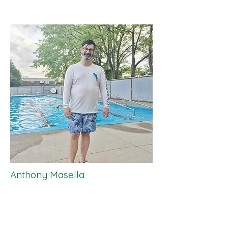
​Anthony Masella